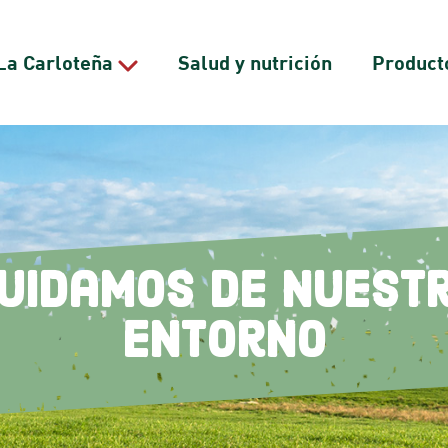
La Carloteña
Salud y nutrición
Product
uidamos de nuest
entorno