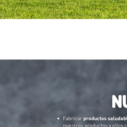
N
Fabricar
productos saludab
nuestros productos y ellos c