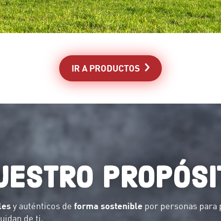
IR A PRODUCTOS
UESTRO PROPÓSI
les
y auténticos de
forma sostenible
por personas para 
uidan de ti.