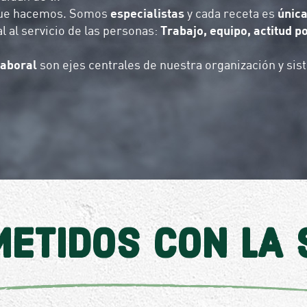
que hacemos. Somos
especialistas
y cada receta es
únic
 al servicio de las personas:
Trabajo, equipo, actitud p
laboral
son ejes centrales de nuestra organización y sis
ETIDOS CON LA 