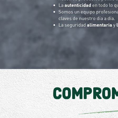
La
autenticidad
en todo lo 
Somos un equipo profesional
claves de nuestro día a día.
La seguridad
alimentaria
y
COMPROM