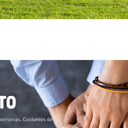
TO
personas. Cuidamos de