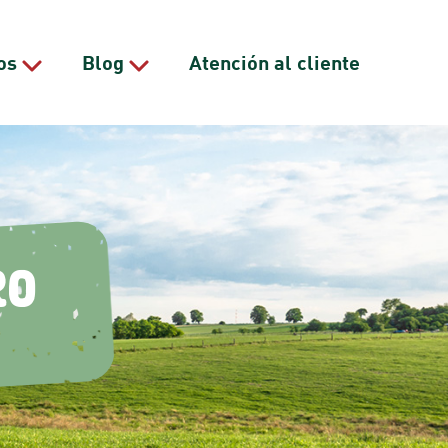
os
Blog
Atención al cliente
ro