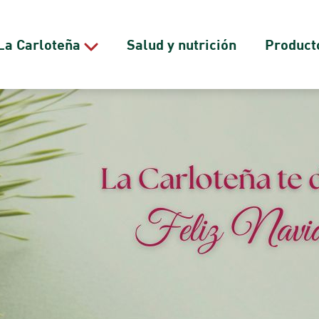
La Carloteña
Salud y nutrición
Product