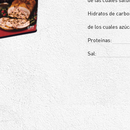
de las cuales satu
Hidratos de carbo
de los cuales azúc
Proteínas:
Sal: