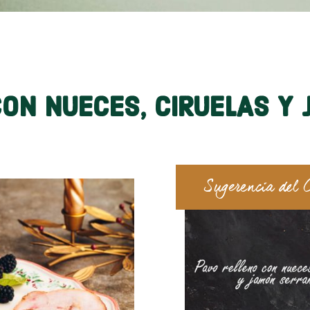
CON NUECES, CIRUELAS Y
Sugerencia del 