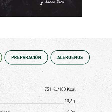
PREPARACIÓN
ALÉRGENOS
751 KJ/180 Kcal
10,6g