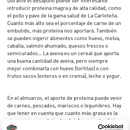
Durante el desayuno puede ser interesante
introducir proteína magra y de alta calidad, como
el pollo y pavo de la gama salud de La Carloteña.
Cuanto más alto sea el porcentaje de carne de un
embutido, más proteína nos aportará. También
se pueden ingerir alimentos como huevo, melva,
caballa, salmón ahumado, quesos frescos o
semicurados… La avena es un cereal que aporta
una buena cantidad de avena, pero siempre
mejor combinarla con huevo (tortitas) o con
frutos secos (enteros o en crema), leche o yogur.
En el almuerzo, el aporte de proteína puede venir
de carnes, pescados, mariscos o legumbres. Hay
que tener en cuenta que cuanto más grasa es la
pieza, menos proteína tendrá. La grasa también
es necesaria, no debemos evitarla, bastaría con