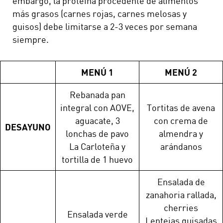
embargo, la proteína procedente de alimentos
más grasos (carnes rojas, carnes melosas y
guisos) debe limitarse a 2-3 veces por semana
siempre.
MENÚ 1
MENÚ 2
Rebanada pan
integral con AOVE,
Tortitas de avena
aguacate, 3
con crema de
DESAYUNO
lonchas de pavo
almendra y
La Carloteña y
arándanos
tortilla de 1 huevo
Ensalada de
zanahoria rallada,
cherries
Ensalada verde
Lentejas guisadas