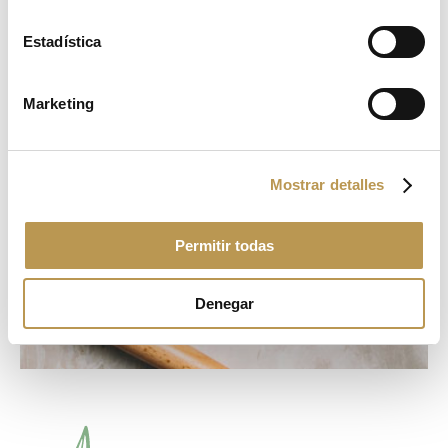
Estadística
Marketing
Mostrar detalles
Permitir todas
Denegar