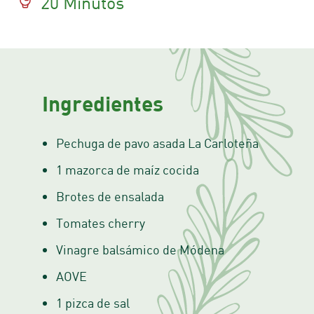
20 Minutos
Ingredientes
Pechuga de pavo asada La Carloteña
1 mazorca de maíz cocida
Brotes de ensalada
Tomates cherry
Vinagre balsámico de Módena
AOVE
1 pizca de sal