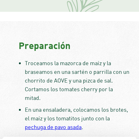
Preparación
Troceamos la mazorca de maíz y la
braseamos en una sartén o parrilla con un
chorrito de AOVE y una pizca de sal.
Cortamos los tomates cherry por la
mitad.
En una ensaladera, colocamos los brotes,
el maíz y los tomatitos junto con la
pechuga de pavo asada
.
Aliñamos la ensalada, para terminar, con