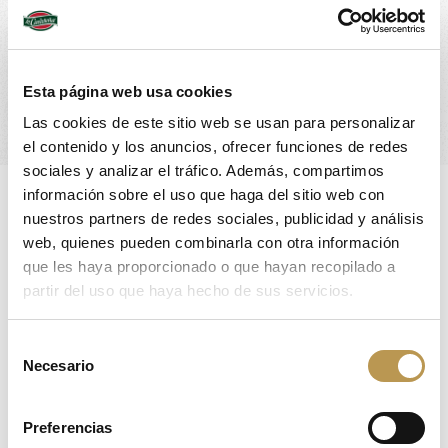
1 chorrito de vinagre de Módena, un
chorrito de AOVE y una pizca de sal.
Emplatamos y disfrutamos de un plato
Esta página web usa cookies
lleno de nutrientes, rico y muuuuuy sano.
Las cookies de este sitio web se usan para personalizar
el contenido y los anuncios, ofrecer funciones de redes
sociales y analizar el tráfico. Además, compartimos
información sobre el uso que haga del sitio web con
nuestros partners de redes sociales, publicidad y análisis
web, quienes pueden combinarla con otra información
que les haya proporcionado o que hayan recopilado a
partir del uso que haya hecho de sus servicios.
Selección
Necesario
de
consentimiento
Preferencias