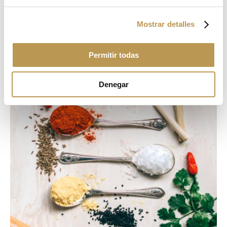
Mostrar detalles
Permitir todas
Denegar