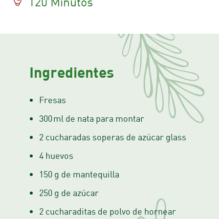
120 Minutos
Ingredientes
Fresas
300 ml de nata para montar
2 cucharadas soperas de azúcar glass
4 huevos
150 g de mantequilla
250 g de azúcar
2 cucharaditas de polvo de hornear