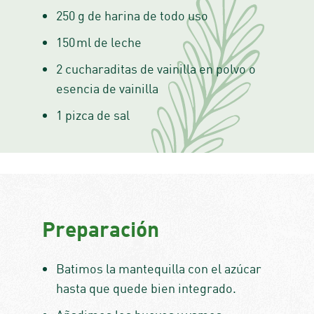
250 g de harina de todo uso
150 ml de leche
2 cucharaditas de vainilla en polvo o
esencia de vainilla
1 pizca de sal
Preparación
Batimos la mantequilla con el azúcar
hasta que quede bien integrado.