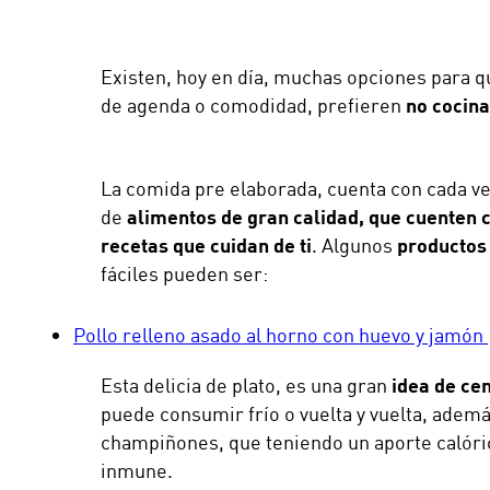
Existen, hoy en día, muchas opciones para qu
de agenda o comodidad, prefieren
no cocin
La comida pre elaborada, cuenta con cada ve
de
alimentos de gran calidad, que cuenten c
recetas que cuidan de ti
. Algunos
productos 
fáciles pueden ser:
Pollo relleno asado al horno con huevo y jamón
Esta delicia de plato, es una gran
idea de cen
puede consumir frío o vuelta y vuelta, ad
champiñones, que teniendo un aporte calóric
inmune.