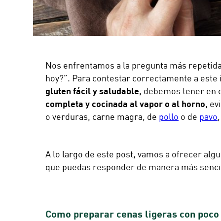
Nos enfrentamos a la pregunta más repetida
hoy?”. Para contestar correctamente a este
gluten fácil y saludable
, debemos tener en 
completa y cocinada al vapor o al horno
, ev
o verduras, carne magra, de
pollo
o de
pavo
A lo largo de este post, vamos a ofrecer alg
que puedas responder de manera más sencill
Como preparar cenas ligeras con poco