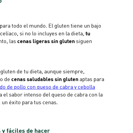
o
para todo el mundo. El gluten tiene un bajo
elíaco, si no lo incluyes en la dieta,
tu
nto, las
cenas ligeras sin gluten
siguen
 gluten de tu dieta, aunque siempre,
lo de
cenas saludables sin gluten
aptas para
o de pollo con queso de cabra y cebolla
ta el sabor intenso del queso de cabra con la
 un éxito para tus cenas.
 y fáciles de hacer