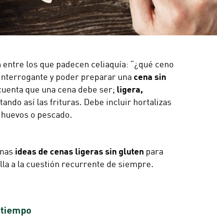
 entre los que padecen celiaquía: “¿qué ceno
 interrogante y poder preparar una
cena sin
cuenta que una cena debe ser;
ligera,
itando así las frituras. Debe incluir hortalizas
, huevos o pescado.
unas
ideas de cenas ligeras sin gluten
para
a a la cuestión recurrente de siempre.
 tiempo