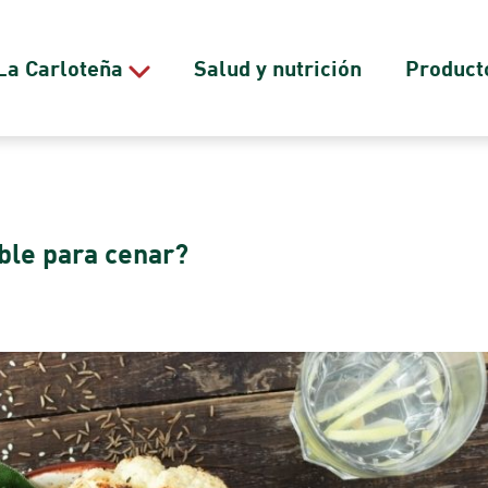
La Carloteña
Salud y nutrición
Product
ble para cenar?