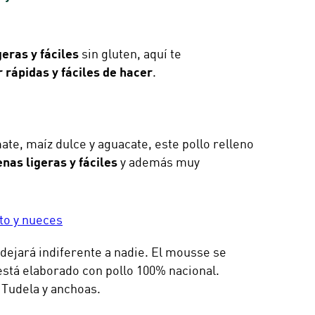
eras y fáciles
sin gluten, aquí te
r rápidas y fáciles de hacer
.
e, maíz dulce y aguacate, este pollo relleno
as ligeras y fáciles
y además muy
to y nueces
dejará indiferente a nadie. El mousse se
stá elaborado con pollo 100% nacional.
Tudela y anchoas.