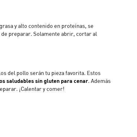
grasa y alto contenido en proteínas, se
de preparar. Solamente abrir, cortar al
s del pollo serán tu pieza favorita. Estos
os saludables sin gluten para cenar
. Además
eparar. ¡Calentar y comer!