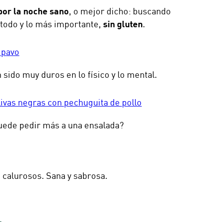
por la noche sano
, o mejor dicho: buscando
 todo y lo más importante,
sin gluten
.
 pavo
 sido muy duros en lo físico y lo mental.
livas negras con pechuguita de pollo
puede pedir más a una ensalada?
 calurosos. Sana y sabrosa.